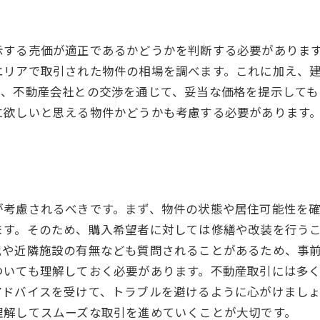
示する売価が適正であるかどうかを判断する必要がありま
エリアで取引された物件の相場を調べます。これに加え、
で、不動産会社との交渉を通じて、妥当な価格を提示しても
に欲しいと思える物件かどうかも考慮する必要があります
が考慮されるべきです。まず、物件の状態や居住可能性を
ます。そのため、購入希望者に対しては修繕や改装を行う
況や近隣施設の有無なども質問されることがあるため、事
ついても理解しておく必要があります。不動産取引には多
アドバイスを受けて、トラブルを避けるように心がけまし
理解してスムーズな取引を進めていくことが大切です。