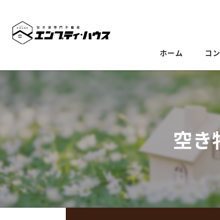
ホーム
コ
空き