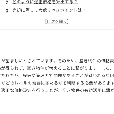
どのように適正価格を算出する？
売却に際して考慮すべきポイントは？
売却のポイントとなるマーケティング戦略とは？
売却成功に向けた交渉のポイントとは？
とが望ましいとされています。そのため、空き物件の価格
益が得られず、空き物件が増えることに繋がります。また
持たれたり、設備や管理面で問題があることが疑われる原
件がどのレベルの需要にあたるかを判断する必要がありま
、適正な価格設定を行うことが、空き物件の有効活用に繋