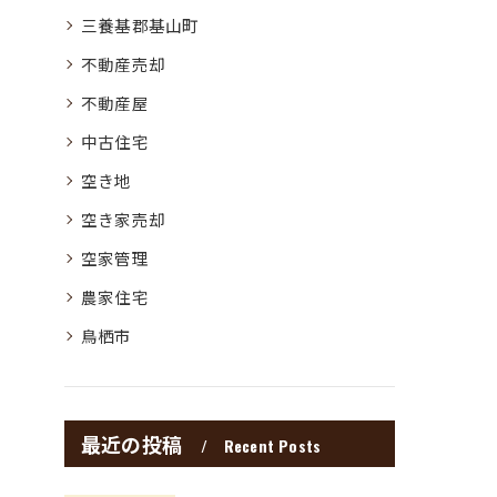
三養基郡基山町
不動産売却
不動産屋
中古住宅
空き地
空き家売却
空家管理
農家住宅
鳥栖市
最近の投稿
Recent Posts