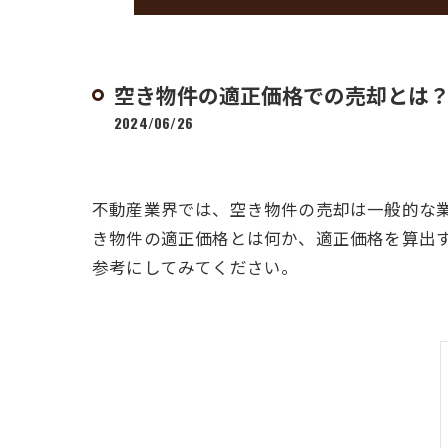
空き物件の適正価格での売却とは
2024/06/26
不動産業界では、空き物件の売却は一般的な
き物件の適正価格とは何か、適正価格を算出
参考にしてみてください。