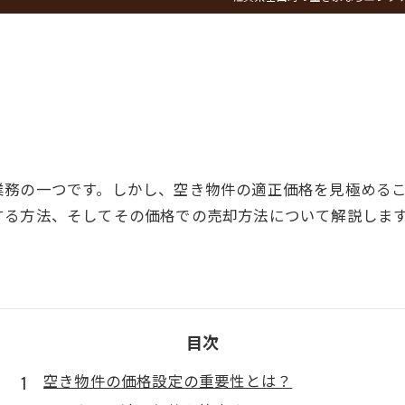
？
業務の一つです。しかし、空き物件の適正価格を見極める
する方法、そしてその価格での売却方法について解説しま
目次
空き物件の価格設定の重要性とは？