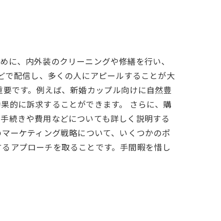
ために、内外装のクリーニングや修繕を行い、
などで配信し、多くの人にアピールすることが大
重要です。例えば、新婚カップル向けに自然豊
果的に訴求することができます。 さらに、購
の手続きや費用などについても詳しく説明する
のマーケティング戦略について、いくつかのポ
するアプローチを取ることです。手間暇を惜し