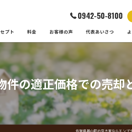
0942-50-8100
ンセプト
料金
お客様の声
代表あいさつ
よ
物件の適正価格での売却
佐賀県基山町の空き家ならエンプ