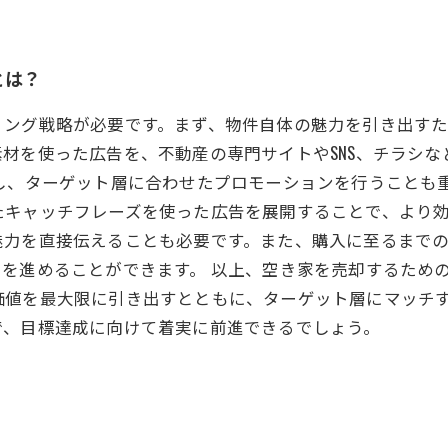
とは？
ィング戦略が必要です。まず、物件自体の魅力を引き出す
材を使った広告を、不動産の専門サイトやSNS、チラシ
し、ターゲット層に合わせたプロモーションを行うことも
キャッチフレーズを使った広告を展開することで、より効
魅力を直接伝えることも必要です。また、購入に至るまで
を進めることができます。 以上、空き家を売却するため
価値を最大限に引き出すとともに、ターゲット層にマッチ
で、目標達成に向けて着実に前進できるでしょう。