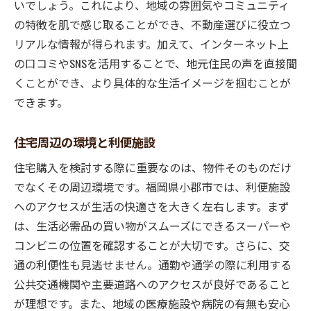
いでしょう。これにより、地域の雰囲気やコミュニティ
の特徴を肌で感じ取ることができ、不動産選びに役立つ
リアルな情報が得られます。加えて、インターネット上
の口コミやSNSを活用することで、地元住民の声を直接聞
くことができ、より具体的な生活イメージを掴むことが
できます。
住宅周辺の環境と利便施設
住宅購入を検討する際に重要なのは、物件そのものだけ
でなくその周辺環境です。福岡県小郡市では、利便施設
へのアクセスが生活の快適さを大きく左右します。まず
は、生活必需品の買い物がスムーズにできるスーパーや
コンビニの位置を確認することが大切です。さらに、交
通の利便性も見逃せません。通勤や通学の際に利用する
公共交通機関や主要道路へのアクセスが良好であること
が理想です。また、地域の医療施設や病院の有無も安心