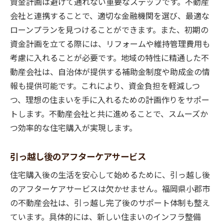
資金計画は避けて通れない重要なステップです。不動産
会社と連携することで、適切な金融機関を選び、最適な
ローンプランを見つけることができます。また、初期の
資金計画を立てる際には、リフォームや維持管理費用も
考慮に入れることが必要です。地域の特性に精通した不
動産会社は、自治体が提供する補助金制度や助成金の情
報も提供可能です。これにより、資金負担を軽減しつ
つ、理想の住まいを手に入れるための計画作りをサポー
トします。不動産会社と共に進めることで、スムーズか
つ効率的な住宅購入が実現します。
引っ越し後のアフターケアサービス
住宅購入後の生活を安心して始めるために、引っ越し後
のアフターケアサービスは欠かせません。福岡県小郡市
の不動産会社は、引っ越し完了後のサポート体制も整え
ています。具体的には、新しい住まいのインフラ整備