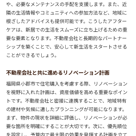
や、必要なメンテナンスの手配を支援します。また、近
隣の生活情報やコミュニティへの参加方法など、地域に
根ざしたアドバイスも提供可能です。こうしたアフター
ケアは、新居での生活をスムーズに立ち上げるための重
要な要素となります。不動産会社と長期的なパートナー
シップを築くことで、安心して新生活をスタートさせる
ことができるでしょう。
不動産会社と共に進めるリノベーション計画
福岡県小郡市で住宅購入を考慮する際、リノベーション
を視野に入れた計画は、資産価値を高める重要なポイン
トです。不動産会社と密接に連携することで、地域特有
の建材や気候に適したプランニングが可能になります。
まず、物件の現状を詳細に評価し、リノベーションが必
要な箇所を明確にすることが大切です。次に、優先順位
を設定し、予算内で最大限の効果を発揮する計画を立て