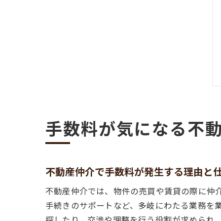
手数料が気になる不
不動産仲介で手数料が発生する理由と
不動産仲介では、物件の売買や賃貸の際に仲
手続きのサポートなど、多岐にわたる業務を
探したり、交渉や調整を行う役割が求められ