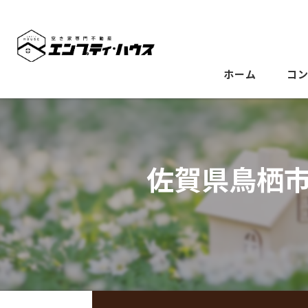
ホーム
コ
佐賀県鳥栖