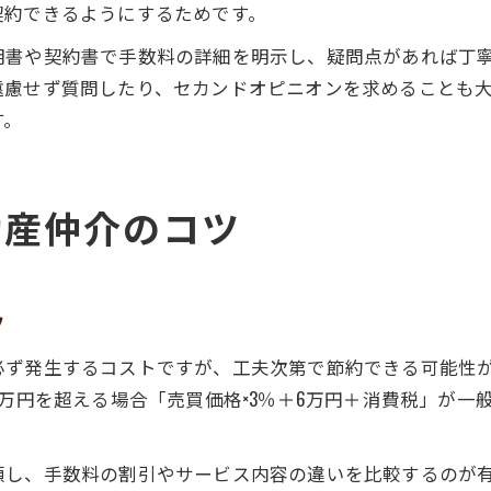
契約できるようにするためです。
明書や契約書で手数料の詳細を明示し、疑問点があれば丁
遠慮せず質問したり、セカンドオピニオンを求めることも
す。
動産仲介のコツ
ツ
必ず発生するコストですが、工夫次第で節約できる可能性
0万円を超える場合「売買価格×3％＋6万円＋消費税」が一
頼し、手数料の割引やサービス内容の違いを比較するのが