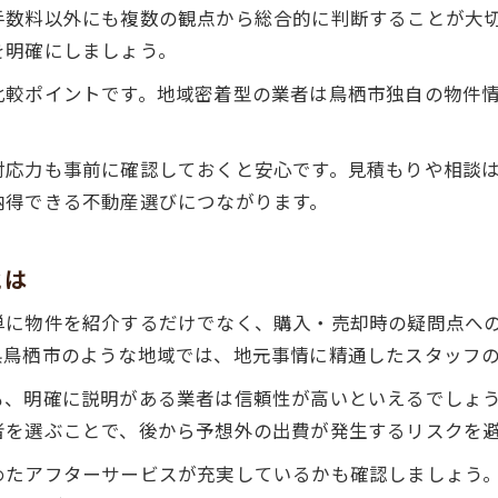
手数料以外にも複数の観点から総合的に判断することが大
を明確にしましょう。
比較ポイントです。地域密着型の業者は鳥栖市独自の物件
。
対応力も事前に確認しておくと安心です。見積もりや相談
納得できる不動産選びにつながります。
とは
単に物件を紹介するだけでなく、購入・売却時の疑問点へ
県鳥栖市のような地域では、地元事情に精通したスタッフ
も、明確に説明がある業者は信頼性が高いといえるでしょ
者を選ぶことで、後から予想外の出費が発生するリスクを
めたアフターサービスが充実しているかも確認しましょう