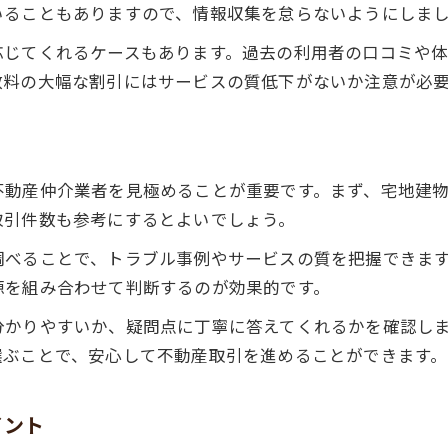
いることもありますので、情報収集を怠らないようにしま
応じてくれるケースもあります。過去の利用者の口コミや
数料の大幅な割引にはサービスの質低下がないか注意が必
不動産仲介業者を見極めることが重要です。まず、宅地建
取引件数も参考にするとよいでしょう。
調べることで、トラブル事例やサービスの質を把握できま
源を組み合わせて判断するのが効果的です。
分かりやすいか、疑問点に丁寧に答えてくれるかを確認し
選ぶことで、安心して不動産取引を進めることができます。
イント