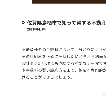
佐賀県鳥栖市で知って得する不動
2026/04/04
不動産仲介の手数料について、分かりにくさ
その仕組みを正確に把握したいと考える場面
設計や会計管理にも直結する重要なテーマで
や手数料の賢い節約方法まで、幅広く専門的
けることができるでしょう。