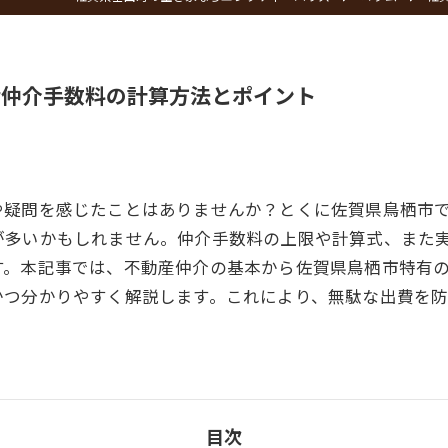
産仲介手数料の計算方法とポイント
や疑問を感じたことはありませんか？とくに佐賀県鳥栖市
が多いかもしれません。仲介手数料の上限や計算式、また
す。本記事では、不動産仲介の基本から佐賀県鳥栖市特有
かつ分かりやすく解説します。これにより、無駄な出費を
目次