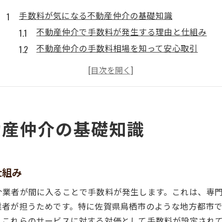
手数料が気になる不動産仲介の基礎知識
不動産仲介で手数料が発生する理由と仕組み
不動産仲介の手数料相場を知って安心取引
仲介手数料の役割と内訳を理解しよう
不動産仲介の手数料が必要なケースと例外
手数料の説明義務と不動産仲介業者の対応
鳥栖市で賢く選ぶ不動産仲介のコツ
動産仲介の基礎知識
不動産仲介選びで手数料を節約するコツ
信頼できる不動産仲介業者の見極め方
鳥栖市で不動産仲介を比較する際のポイント
仕組み
納得できる不動産仲介のサービス内容とは
介業者が間に入ることで手数料が発生します。これは、専
手数料交渉のタイミングと成功の秘訣
業者が担うためです。特に佐賀県鳥栖市のような地方都市
仲介手数料の計算方法を徹底解説
、これらのサービスに対する対価として手数料が設定され