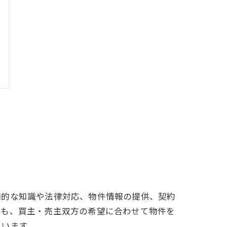
門的な知識や法律対応、物件情報の提供、契約
でも、買主・売主双方の希望に合わせて物件を
ています。