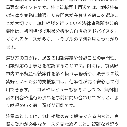
重要なポイントです。特に筑紫野市周辺では、地域特有
の法律や実務に精通した専門家が在籍する窓口を選ぶこ
とが大切です。無料相談を行っている法律事務所や公的
機関は、初回相談で現状分析や方向性のアドバイスをし
てくれるケースが多く、トラブルの早期発見につながり
ます。
選び方のコツは、過去の相談実績や分野ごとの専門性、
相談対応の丁寧さを確認することです。例えば、筑紫野
市内で不動産相続案件を多く扱う事務所や、法テラス筑
紫野といった公的支援窓口は、信頼性が高く安心して利
用できます。口コミやレビューも参考にしつつ、無料相
談の内容や進行の流れを事前に問い合わせておくと、よ
り納得のいく窓口選びが可能です。
注意点としては、無料相談のみで解決できる内容と、実
際に契約が必要なケースを見極めること。複雑な登記や