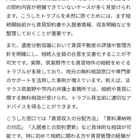
の契約内容が把握できていないケースが多く見受けられ
ます。こうしたトラブルを未然に防ぐためには、まず相
続開始前から賃貸契約書や入居者情報、収支明細などを
整理しておくことが重要です。
また、遺産分割協議において賃貸不動産の評価や管理方
針を明確にし、相続人全員の合意を文書化することが不
可欠です。実際、筑紫野市でも賃貸物件の相続をめぐる
トラブルが多発しており、地元の無料相談窓口や専門家
のサポートを活用した事例が増えています。例えば、法
テラス筑紫野や市内の弁護士事務所では、相続や賃貸に
関する無料相談が受けられ、トラブル発生前に適切なア
ドバイスを得ることができます。
こうした窓口では「賃貸収入の分配方法」「賃料滞納時
の対応」「入居者との契約更新」など具体的な相談が可
能です。特に初めて相続に関わる方や賃貸管理の経験が