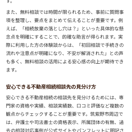
す。
また、無料相談では時間が限られるため、事前に質問事
項を整理し、要点をまとめて伝えることが重要です。例
えば、「相続放棄の落とし穴は？」といった具体的な懸
念点を明確にすることで、的確な助言が得られます。実
際に利用した方の体験談からは、「初回相談で手続きの
流れや注意点が明確になり、不安が解消された」との声
も多く、無料相談の活用による安心感の向上が期待でき
ます。
安心できる不動産相続相談先の見分け方
安心できる不動産相続の相談先を見分けるためには、専
門家の資格や実績、相談実績数、口コミ評価など複数の
観点からチェックすることが重要です。筑紫野市周辺で
は、弁護士や司法書士の資格表示、所属団体の有無、過
去の相談対応事例が公式サイトやパンフレットに明記さ