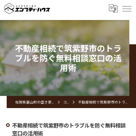
不動産相続で筑紫野市のトラ
ブルを防ぐ無料相談窓口の活
用術
佐賀県基山町の空き家ならエンプティ・ハウス
コラム
不動産相続で筑紫野市のトラブルを防ぐ無料相談窓口の活用術
不動産相続で筑紫野市のトラブルを防ぐ無料相談
窓口の活用術