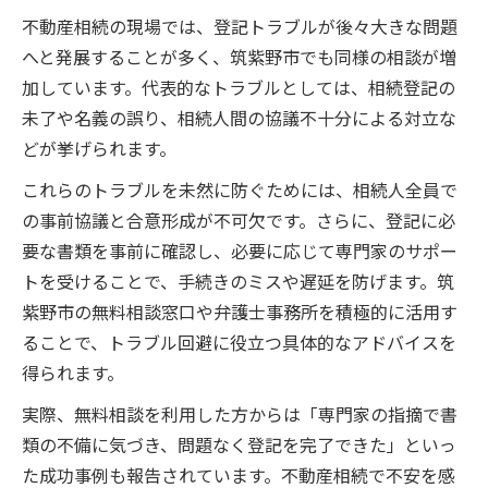
不動産相続の現場では、登記トラブルが後々大きな問題
へと発展することが多く、筑紫野市でも同様の相談が増
加しています。代表的なトラブルとしては、相続登記の
未了や名義の誤り、相続人間の協議不十分による対立な
どが挙げられます。
これらのトラブルを未然に防ぐためには、相続人全員で
の事前協議と合意形成が不可欠です。さらに、登記に必
要な書類を事前に確認し、必要に応じて専門家のサポー
トを受けることで、手続きのミスや遅延を防げます。筑
紫野市の無料相談窓口や弁護士事務所を積極的に活用す
ることで、トラブル回避に役立つ具体的なアドバイスを
得られます。
実際、無料相談を利用した方からは「専門家の指摘で書
類の不備に気づき、問題なく登記を完了できた」といっ
た成功事例も報告されています。不動産相続で不安を感