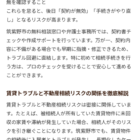
無を確認すること
これらを怠ると、後日「契約が無効」「手続きがやり直
し」となるリスクが高まります。
筑紫野市の無料相談窓口や弁護士事務所では、契約書チ
ェックや作成サポートを行っています。万が一、契約内
容に不備がある場合でも早期に指摘・修正できるため、
トラブル回避に直結します。特に初めて相続手続きを行
う方は、プロのチェックを受けることで安心して進める
ことができます。
賃貸トラブルと不動産相続リスクの関係を徹底解説
賃貸トラブルと不動産相続リスクは密接に関係していま
す。たとえば、被相続人が所有していた賃貸物件に未回
収の家賃や滞納が発生していた場合、相続人がそのリス
クを引き継ぐことになります。筑紫野市でも、賃貸物件
の相続後に入居者とトラブルが発生し、長期化したケー