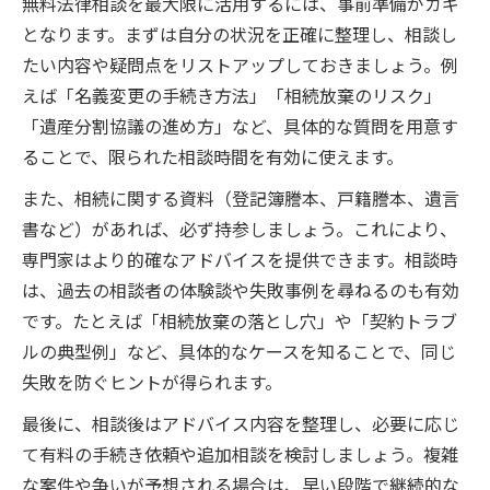
無料法律相談を最大限に活用するには、事前準備がカギ
となります。まずは自分の状況を正確に整理し、相談し
たい内容や疑問点をリストアップしておきましょう。例
えば「名義変更の手続き方法」「相続放棄のリスク」
「遺産分割協議の進め方」など、具体的な質問を用意す
ることで、限られた相談時間を有効に使えます。
また、相続に関する資料（登記簿謄本、戸籍謄本、遺言
書など）があれば、必ず持参しましょう。これにより、
専門家はより的確なアドバイスを提供できます。相談時
は、過去の相談者の体験談や失敗事例を尋ねるのも有効
です。たとえば「相続放棄の落とし穴」や「契約トラブ
ルの典型例」など、具体的なケースを知ることで、同じ
失敗を防ぐヒントが得られます。
最後に、相談後はアドバイス内容を整理し、必要に応じ
て有料の手続き依頼や追加相談を検討しましょう。複雑
な案件や争いが予想される場合は、早い段階で継続的な