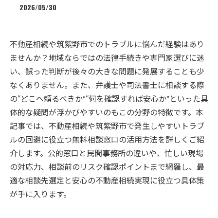
2026/05/30
不動産相続や筑紫野市でのトラブルに悩んだ経験はあり
ませんか？地域ならではの法律手続きや専門家選びに迷
い、誤った判断が後々の大きな問題に発展することも少
なくありません。また、弁護士や司法書士に相談する際
の“どこへ頼るべきか”“何を確認すれば安心か”といった具
体的な疑問が浮かびやすいのもこの分野の特徴です。本
記事では、不動産相続や筑紫野市で発生しやすいトラブ
ルの回避に役立つ無料相談窓口の活用方法を詳しくご紹
介します。公的窓口と民間事務所の違いや、忙しい現場
の対応力、相談前のリスク確認ポイントまで網羅し、最
適な相談先選定と安心の不動産相続実現に役立つ具体策
が手に入ります。