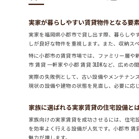
実家が暮らしやすい賃貸物件となる要
実家を福岡県小郡市で貸し出す際、暮らしや
しが良好な物件を重視します。また、収納ス
特に小郡市の賃貸市場では、ファミリー層や
市 賃貸 一軒家や小郡 賃貸 3LDKなど、広
実際の失敗例として、古い設備やメンテナン
現状の設備や建物の状態を見直し、必要に応
家族に選ばれる実家賃貸の住宅設備と
家族向けの実家賃貸を成功させるには、住宅
を効率よく行える設備が人気です。小郡市 賃
魅力が増します。