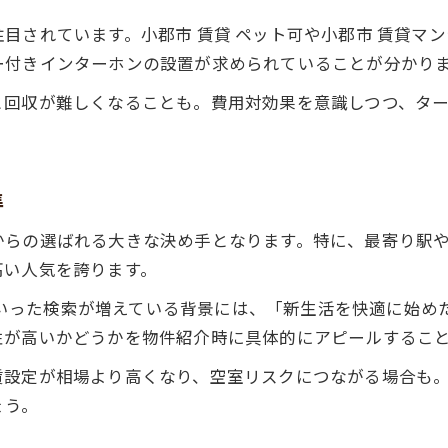
目されています。小郡市 賃貸 ペット可や小郡市 賃貸マ
ー付きインターホンの設置が求められていることが分かり
と回収が難しくなることも。費用対効果を意識しつつ、タ
準
からの選ばれる大きな決め手となります。特に、最寄り駅
高い人気を誇ります。
平屋といった検索が増えている背景には、「新生活を快適に始
性が高いかどうかを物件紹介時に具体的にアピールするこ
賃設定が相場より高くなり、空室リスクにつながる場合も
ょう。