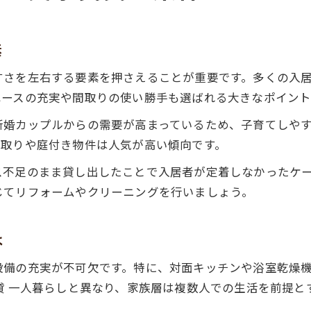
素
すさを左右する要素を押さえることが重要です。多くの入
ペースの充実や間取りの使い勝手も選ばれる大きなポイント
新婚カップルからの需要が高まっているため、子育てしや
めの間取りや庭付き物件は人気が高い傾向です。
ス不足のまま貸し出したことで入居者が定着しなかったケ
じてリフォームやクリーニングを行いましょう。
は
設備の充実が不可欠です。特に、対面キッチンや浴室乾燥
貸 一人暮らしと異なり、家族層は複数人での生活を前提