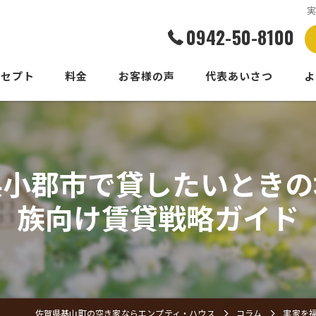
0942-50-8100
ンセプト
料金
お客様の声
代表あいさつ
よ
県小郡市で貸したいときの
族向け賃貸戦略ガイド
佐賀県基山町の空き家ならエンプティ・ハウス
コラム
実家を