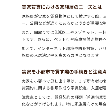
実家賃貸における家族層のニーズとは
家族層が実家を賃貸物件として検討する際、
ー、公園などが近くにあるかどうかが重要な
また、間取りでは3LDK以上やメゾネット、
トです。さらに、ペット可や駐車場付き物件
加えて、インターネット環境や防犯対策、バ
族層の入居決定率を高めるカギとなります。
実家を小郡市で貸す際の手続きと注意
実家を小郡市で貸し出す際は、まず所有者の
貸契約に関する書類作成や家賃設定、入居者
注意点としては、賃貸契約の種類（普通借家
化などが挙げられます。特に家族層向けの場