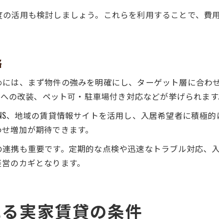
度の活用も検討しましょう。これらを利用することで、費
略
めには、まず物件の強みを明確にし、ターゲット層に合わ
物件への改装、ペット可・駐車場付き対応などが挙げられます
NS、地域の賃貸情報サイトを活用し、入居希望者に積極
わせ増加が期待できます。
の連携も重要です。定期的な点検や迅速なトラブル対応、
経営のカギとなります。
れる実家賃貸の条件