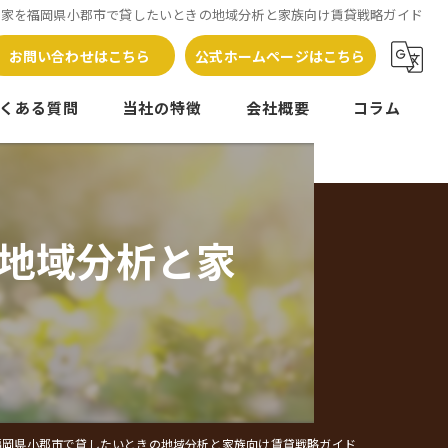
実家を福岡県小郡市で貸したいときの地域分析と家族向け賃貸戦略ガイド
お問い合わせはこちら
公式ホームページはこちら
くある質問
当社の特徴
会社概要
コラム
売却
管理
地域分析と家
相続
相談
処分
福岡県小郡市で貸したいときの地域分析と家族向け賃貸戦略ガイド