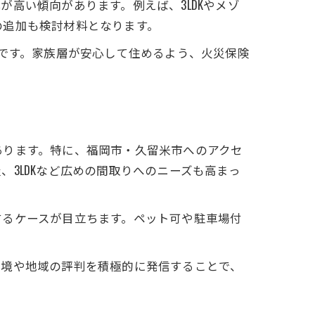
高い傾向があります。例えば、3LDKやメゾ
の追加も検討材料となります。
的です。家族層が安心して住めるよう、火災保険
あります。特に、福岡市・久留米市へのアクセ
3LDKなど広めの間取りへのニーズも高まっ
するケースが目立ちます。ペット可や駐車場付
。
環境や地域の評判を積極的に発信することで、