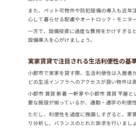
また、ペット可物件や防犯設備の導入も近年注
心して暮らせる配慮やオートロック・モニタ
一方で、設備投資に過度な費用をかけすぎる
設備導入を心がけましょう。
実家賃貸で注目される生活利便性の基
小郡市で実家を貸す際、生活利便性は入居者
どの生活インフラへのアクセスが良い物件は
小郡市 賃貸 新着 一軒家や小郡市 賃貸 
要な施設が揃っているか、通勤・通学の利便
ただし、利便性を過度に強調しすぎると、家
り分析し、バランスのとれた訴求を行いまし