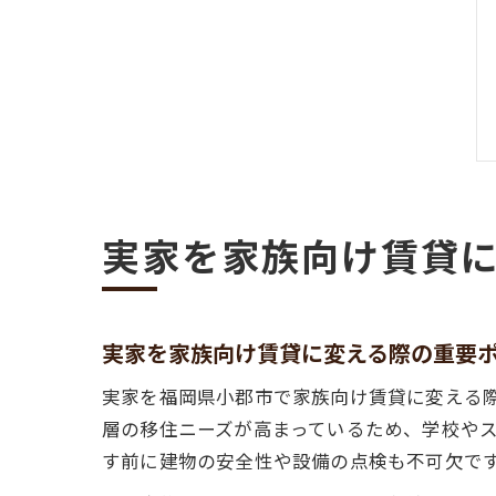
実家を家族向け賃貸
実家を家族向け賃貸に変える際の重要
実家を福岡県小郡市で家族向け賃貸に変える
層の移住ニーズが高まっているため、学校や
す前に建物の安全性や設備の点検も不可欠で