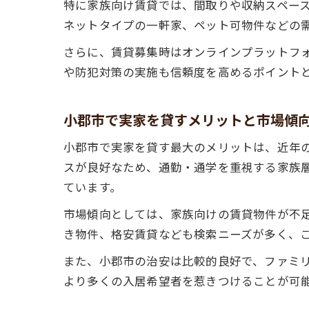
特に家族向け賃貸では、間取りや収納スペース
ネットタイプの一軒家、ペット可物件などの
さらに、賃貸募集時はオンラインプラットフォ
や防犯対策の実施も信頼度を高めるポイント
小郡市で実家を貸すメリットと市場傾
小郡市で実家を貸す最大のメリットは、近年
スが良好なため、通勤・通学を重視する家族層
ています。
市場傾向としては、家族向けの賃貸物件が不
き物件、格安賃貸なども検索ニーズが多く、
また、小郡市の治安は比較的良好で、ファミ
より多くの入居希望者を惹きつけることが可