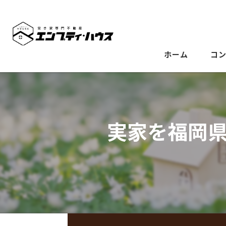
ホーム
コ
実家を福岡