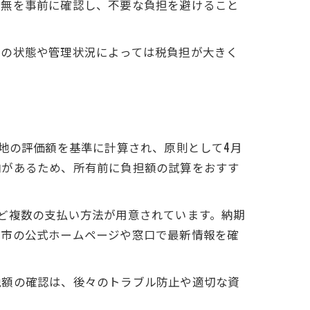
有無を事前に確認し、不要な負担を避けること
地の状態や管理状況によっては税負担が大きく
地の評価額を基準に計算され、原則として4月
向があるため、所有前に負担額の試算をおすす
ど複数の支払い方法が用意されています。納期
は市の公式ホームページや窓口で最新情報を確
税額の確認は、後々のトラブル防止や適切な資