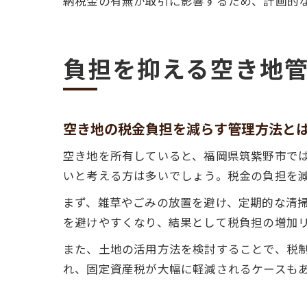
納税金の有無が取引に影響するため、計画的
負担を抑える空き地
空き地の税金負担を減らす管理方法と
空き地を所有していると、福岡県筑紫野市で
いと考える方は多いでしょう。税金の負担を
まず、雑草やごみの放置を避け、定期的な清
を避けやすくなり、結果として税負担の増加
また、土地の活用方法を検討することで、税
れ、固定資産税が大幅に軽減されるケースも