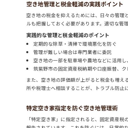
空き地管理と税金軽減の実践ポイント
空き地の税金を抑えるためには、日々の管理
ルも把握しておく必要があります。適切な管
実践的な管理と税金軽減のポイント
定期的な除草・清掃で環境悪化を防ぐ
管理が難しい場合は専門業者に委託
空き地の一部を駐車場や農地などに活用し
筑紫野市の固定資産税納期や口座振替、ク
また、空き地の評価額が上がると税金も増え
所や税理士へ相談することが、トラブル防止
特定空き家指定を防ぐ空き地管理術
「特定空き家」に指定されると、固定資産税
報告されています。これを防ぐには、日常的