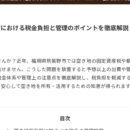
市における税金負担と管理のポイントを徹底解説
せんか？近年、福岡県筑紫野市では空き地の固定資産税や
逃せません。こうした問題を放置すると予想以上の出費や
税金体系や管理上の注意点を徹底解説し、税負担を軽減す
、安心して空き地を所有・活用するための知恵が得られま
目次