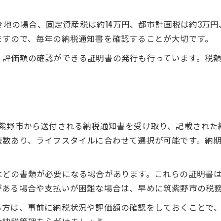
空き地の場合、固定資産税は約14万円、都市計画税は約3万
ますので、毎年の納税通知書を確認することが大切です。
、評価額の確認ができる証明書の発行も行っています。税
。
筑紫野市から送付される納税通知書を受け取り、記載された
複数あり、ライフスタイルに合わせて選択が可能です。納
。
などの書類が必要になる場合があります。これらの証明書
がある場合や支払いが困難な場合は、早めに筑紫野市の税
る方は、事前に納税状況や評価額の確認をしておくことで