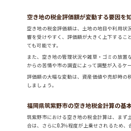
空き地の税金評価額が変動する要因を
空き地の税金評価額は、土地の地目や利用状
響を受けやすく、評価額が大きく上下するこ
ても可能です。
また、空き地の管理状況や雑草・ゴミの放置
からの苦情や市の調査によって調整が入るケ
評価額の大幅な変動は、資産価値や売却時の
しましょう。
福岡県筑紫野市の空き地税金計算の基
筑紫野市における空き地の税金計算は、まず土
合は、さらに0.3％程度が上乗せされるため