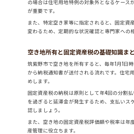
の場合は住宅用地特例の対象外となるケース
が重要です。
また、特定空き家等に指定されると、固定資
変わるため、定期的な状況確認と専門家への
空き地所有と固定資産税の基礎知識ま
筑紫野市で空き地を所有すると、毎年1月1日
から納税通知書が送付される流れです。住宅
めします。
固定資産税の納税は原則として年4回の分割
を過ぎると延滞金が発生するため、支払いス
認しましょう。
また、空き地の固定資産税評価額や税率は年
産管理に役立ちます。