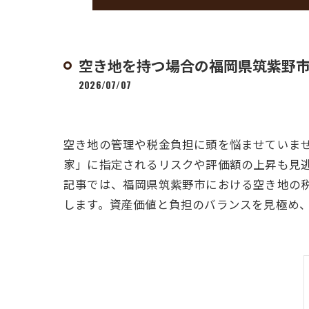
空き地を持つ場合の福岡県筑紫野
2026/07/07
空き地の管理や税金負担に頭を悩ませていま
家」に指定されるリスクや評価額の上昇も見
記事では、福岡県筑紫野市における空き地の
します。資産価値と負担のバランスを見極め