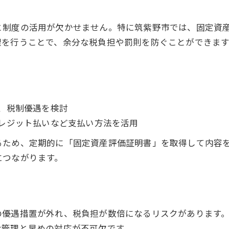
と制度の活用が欠かせません。特に筑紫野市では、固定資
理を行うことで、余分な税負担や罰則を防ぐことができます
、税制優遇を検討
レジット払いなど支払い方法を活用
るため、定期的に「固定資産評価証明書」を取得して内容
につながります。
の優遇措置が外れ、税負担が数倍になるリスクがあります
な管理と早めの対応が不可欠です。