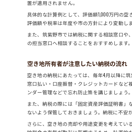
置が適用されません。
具体的な計算例として、評価額1,000万円の
評価額や税率は年度や市の方針により変動し
また、筑紫野市では納税に関する相談窓口や
の担当窓口へ相談することをおすすめします
空き地所有者が注意したい納税の流れ
空き地の納税にあたっては、毎年4月以降に
窓口払い・口座振替・クレジットカードなど
ンダー管理などで忘れ防止策を講じましょう
また、納税の際には「固定資産評価証明書」
ないよう保管しておきましょう。納税に不安
さらに、空き地の売却や用途変更を考えてい