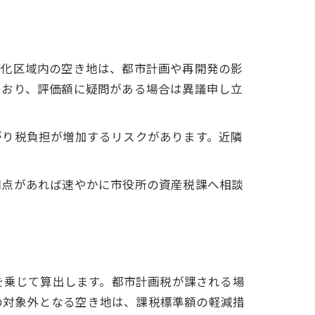
街化区域内の空き地は、都市計画や再開発の影
ており、評価額に疑問がある場合は異議申し立
がり税負担が増加するリスクがあります。近隣
問点があれば速やかに市役所の資産税課へ相談
を乗じて算出します。都市計画税が課される場
例の対象外となる空き地は、課税標準額の軽減措