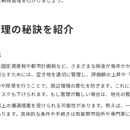
な納税管理を心がけましょう。
管理の秘訣を紹介
は
は固定資産税や都市計画税など、さまざまな税金が毎年か
減らすためには、空き地を適切に管理し、評価額の上昇や
掃や除草を行うことで、周辺環境の悪化を防ぎます。これ
リスクも下げられます。もし管理が難しい場合は、地元の
制上の優遇措置を受けられる可能性があります。例えば、
あります。具体的な条件や手続きは筑紫野市役所や専門家