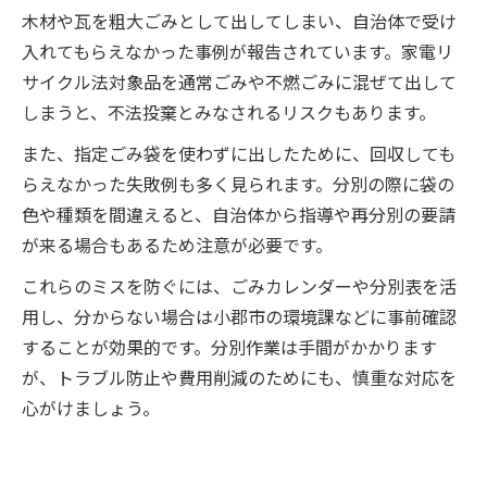
木材や瓦を粗大ごみとして出してしまい、自治体で受け
入れてもらえなかった事例が報告されています。家電リ
サイクル法対象品を通常ごみや不燃ごみに混ぜて出して
しまうと、不法投棄とみなされるリスクもあります。
また、指定ごみ袋を使わずに出したために、回収しても
らえなかった失敗例も多く見られます。分別の際に袋の
色や種類を間違えると、自治体から指導や再分別の要請
が来る場合もあるため注意が必要です。
これらのミスを防ぐには、ごみカレンダーや分別表を活
用し、分からない場合は小郡市の環境課などに事前確認
することが効果的です。分別作業は手間がかかります
が、トラブル防止や費用削減のためにも、慎重な対応を
心がけましょう。