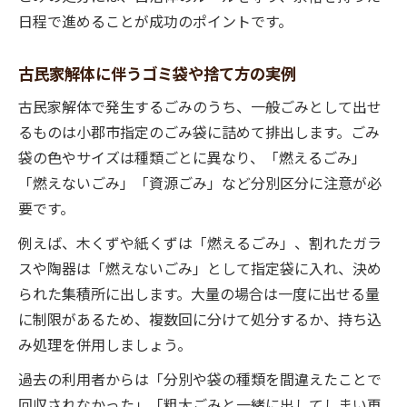
日程で進めることが成功のポイントです。
古民家解体に伴うゴミ袋や捨て方の実例
古民家解体で発生するごみのうち、一般ごみとして出せ
るものは小郡市指定のごみ袋に詰めて排出します。ごみ
袋の色やサイズは種類ごとに異なり、「燃えるごみ」
「燃えないごみ」「資源ごみ」など分別区分に注意が必
要です。
例えば、木くずや紙くずは「燃えるごみ」、割れたガラ
スや陶器は「燃えないごみ」として指定袋に入れ、決め
られた集積所に出します。大量の場合は一度に出せる量
に制限があるため、複数回に分けて処分するか、持ち込
み処理を併用しましょう。
過去の利用者からは「分別や袋の種類を間違えたことで
回収されなかった」「粗大ごみと一緒に出してしまい再