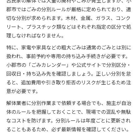
古民家の解体では大量の廃材やごみが発生しますが、小
郡市ではごみの分別ルールが厳格に定められており、適
切な分別が求められます。木材、金属、ガラス、コンク
リート、プラスチック類などはそれぞれ指定の区分で処
理しなければなりません。
特に、家電や家具などの粗大ごみは通常のごみとは別に
扱われ、事前予約や専用の持ち込み手続きが必要です。
小郡市の「ごみカレンダー」や公式サイトで分別区分・
回収日・持ち込み先を確認しましょう。正しい分別を怠
ると、追加費用や引き取り拒否のリスクが生じるため注
意が必要です。
解体業者に分別作業まで依頼する場合でも、施主が自治
体のルールを把握しておくことで、現場での混乱や無駄
なコストを防げます。分別ルールは年度ごとに更新され
ることもあるため、必ず最新情報を確認してください。