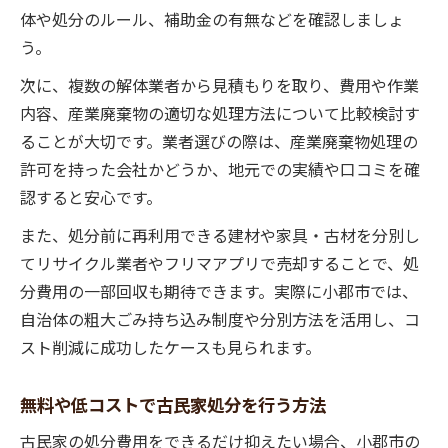
体や処分のルール、補助金の有無などを確認しましょ
う。
次に、複数の解体業者から見積もりを取り、費用や作業
内容、産業廃棄物の適切な処理方法について比較検討す
ることが大切です。業者選びの際は、産業廃棄物処理の
許可を持った会社かどうか、地元での実績や口コミを確
認すると安心です。
また、処分前に再利用できる建材や家具・古材を分別し
てリサイクル業者やフリマアプリで売却することで、処
分費用の一部回収も期待できます。実際に小郡市では、
自治体の粗大ごみ持ち込み制度や分別方法を活用し、コ
スト削減に成功したケースも見られます。
無料や低コストで古民家処分を行う方法
古民家の処分費用をできるだけ抑えたい場合、小郡市の