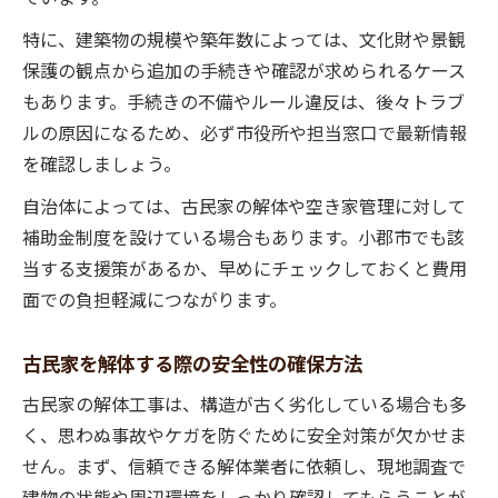
特に、建築物の規模や築年数によっては、文化財や景観
保護の観点から追加の手続きや確認が求められるケース
もあります。手続きの不備やルール違反は、後々トラブ
ルの原因になるため、必ず市役所や担当窓口で最新情報
を確認しましょう。
自治体によっては、古民家の解体や空き家管理に対して
補助金制度を設けている場合もあります。小郡市でも該
当する支援策があるか、早めにチェックしておくと費用
面での負担軽減につながります。
古民家を解体する際の安全性の確保方法
古民家の解体工事は、構造が古く劣化している場合も多
く、思わぬ事故やケガを防ぐために安全対策が欠かせま
せん。まず、信頼できる解体業者に依頼し、現地調査で
建物の状態や周辺環境をしっかり確認してもらうことが