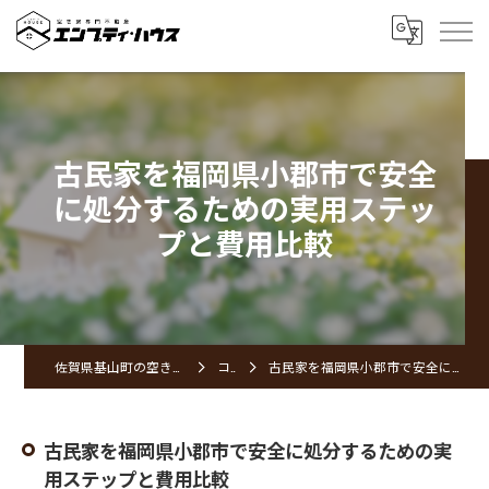
古民家を福岡県小郡市で安全
に処分するための実用ステッ
プと費用比較
佐賀県基山町の空き家ならエンプティ・ハウス
コラム
古民家を福岡県小郡市で安全に処分するための実用ステップと費用比較
古民家を福岡県小郡市で安全に処分するための実
用ステップと費用比較