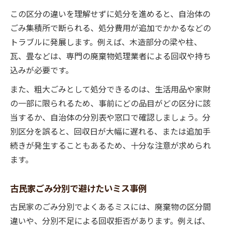
この区分の違いを理解せずに処分を進めると、自治体の
ごみ集積所で断られる、処分費用が追加でかかるなどの
トラブルに発展します。例えば、木造部分の梁や柱、
瓦、畳などは、専門の廃棄物処理業者による回収や持ち
込みが必要です。
また、粗大ごみとして処分できるのは、生活用品や家財
の一部に限られるため、事前にどの品目がどの区分に該
当するか、自治体の分別表や窓口で確認しましょう。分
別区分を誤ると、回収日が大幅に遅れる、または追加手
続きが発生することもあるため、十分な注意が求められ
ます。
古民家ごみ分別で避けたいミス事例
古民家のごみ分別でよくあるミスには、廃棄物の区分間
違いや、分別不足による回収拒否があります。例えば、