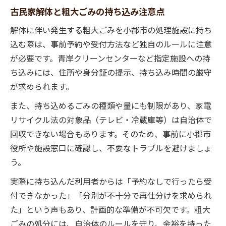
古民家解体と粗大ごみの持ち込み注意点
解体に伴い発生する粗大ごみを小郡市の処理施設に持ち
込む際は、事前予約や受付方法など独自のルールに注意
が必要です。青岸クリーンセンターなど指定施設への持
ち込みには、住所や身分証の提示、持ち込み時間の厳守
が求められます。
また、持ち込めるごみの種類や量にも制限があり、家電
リサイクル法の対象品（テレビ・冷蔵庫等）は自治体で
回収できない場合もあります。そのため、事前に小郡市
役所や施設窓口に確認し、不要なトラブルを避けましょ
う。
実際に持ち込んだ利用者からは「予約なしで行ったら受
付できなかった」「分別が不十分で再仕分けを求められ
た」という声もあり、計画的な準備が不可欠です。粗大
ごみの処分には、自治体のルールを守り、余裕を持った