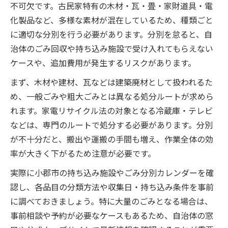
不可欠です。古民家特有の木材・瓦・畳・家財道具・電
化製品など、多様な素材が混在しているため、種類ごと
に適切な分別を行う必要があります。分別を怠ると、自
治体のごみ回収や持ち込み施設で受け入れてもらえない
ケースや、追加費用が発生するリスクがあります。
まず、木材や建材、瓦などは建築廃材として扱われるた
め、一般ごみや粗大ごみとは異なる処分ルートが求めら
れます。家電リサイクル法の対象となる冷蔵庫・テレビ
などは、専門のルートで処分する必要があります。分別
が不十分だと、搬出や運搬の手間も増え、作業全体の効
率が大きく下がるため注意が必要です。
実際に小郡市の持ち込み施設やごみ分別カレンダーを確
認し、各品目の分類方法や収集日・持ち込み条件を事前
に調べておきましょう。特に大量のごみとなる場合は、
事前相談や予約が必要なケースもあるため、自治体の窓