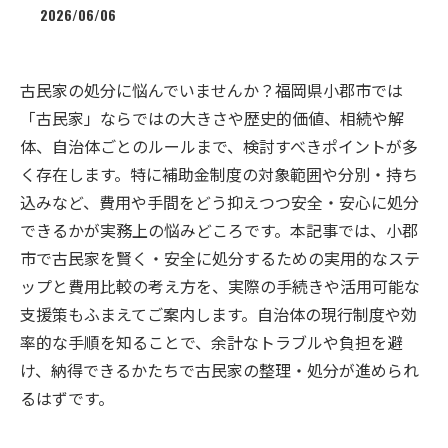
2026/06/06
古民家の処分に悩んでいませんか？福岡県小郡市では
「古民家」ならではの大きさや歴史的価値、相続や解
体、自治体ごとのルールまで、検討すべきポイントが多
く存在します。特に補助金制度の対象範囲や分別・持ち
込みなど、費用や手間をどう抑えつつ安全・安心に処分
できるかが実務上の悩みどころです。本記事では、小郡
市で古民家を賢く・安全に処分するための実用的なステ
ップと費用比較の考え方を、実際の手続きや活用可能な
支援策もふまえてご案内します。自治体の現行制度や効
率的な手順を知ることで、余計なトラブルや負担を避
け、納得できるかたちで古民家の整理・処分が進められ
るはずです。