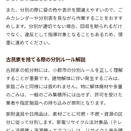
また、分別の際に袋の色や表示を間違えやすいので、ご
みカレンダーや分別表を見ながら作業することをおすす
めします。分別が適切でない場合、回収を断られるだけ
でなく、違反として指導対象となることもあるため、慎
重に進めてください。
古民家を捨てる際の分別ルール解説
古民家の処分時には、小郡市の分別ルールを正しく理解
することが重要です。建物解体に伴い発生するごみは、
家庭ごみと同様には扱われません。特に解体廃材や多量
のごみは、一般のごみ集積所には出せず、許可を受けた
業者や指定施設への持ち込みが原則となります。
家財道具や日用品は、素材ごとに可燃・不燃・資源の区
分に従って分別します。家電リサイクル法対象品（テレ
ビ・冷蔵庫・洗濯機・エアコン）は、リサイクル券を購