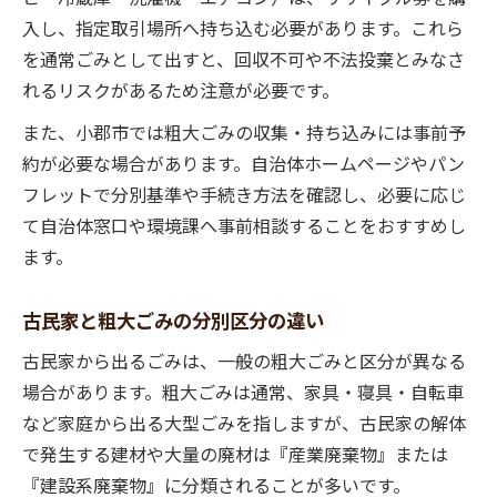
入し、指定取引場所へ持ち込む必要があります。これら
を通常ごみとして出すと、回収不可や不法投棄とみなさ
れるリスクがあるため注意が必要です。
また、小郡市では粗大ごみの収集・持ち込みには事前予
約が必要な場合があります。自治体ホームページやパン
フレットで分別基準や手続き方法を確認し、必要に応じ
て自治体窓口や環境課へ事前相談することをおすすめし
ます。
古民家と粗大ごみの分別区分の違い
古民家から出るごみは、一般の粗大ごみと区分が異なる
場合があります。粗大ごみは通常、家具・寝具・自転車
など家庭から出る大型ごみを指しますが、古民家の解体
で発生する建材や大量の廃材は『産業廃棄物』または
『建設系廃棄物』に分類されることが多いです。