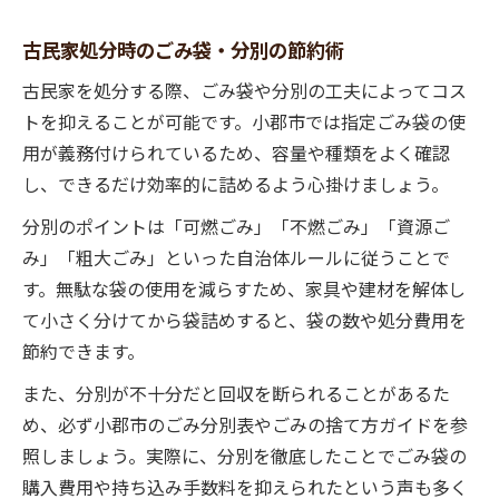
古民家処分時のごみ袋・分別の節約術
古民家を処分する際、ごみ袋や分別の工夫によってコス
トを抑えることが可能です。小郡市では指定ごみ袋の使
用が義務付けられているため、容量や種類をよく確認
し、できるだけ効率的に詰めるよう心掛けましょう。
分別のポイントは「可燃ごみ」「不燃ごみ」「資源ご
み」「粗大ごみ」といった自治体ルールに従うことで
す。無駄な袋の使用を減らすため、家具や建材を解体し
て小さく分けてから袋詰めすると、袋の数や処分費用を
節約できます。
また、分別が不十分だと回収を断られることがあるた
め、必ず小郡市のごみ分別表やごみの捨て方ガイドを参
照しましょう。実際に、分別を徹底したことでごみ袋の
購入費用や持ち込み手数料を抑えられたという声も多く