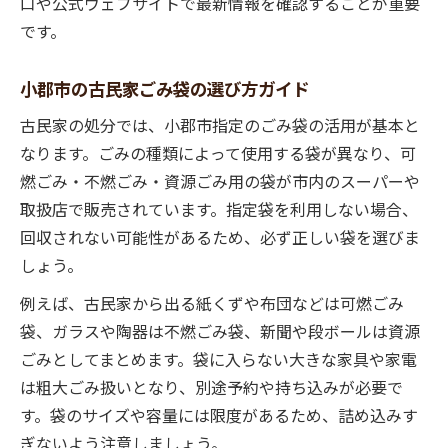
口や公式ウェブサイトで最新情報を確認することが重要
です。
小郡市の古民家ごみ袋の選び方ガイド
古民家の処分では、小郡市指定のごみ袋の活用が基本と
なります。ごみの種類によって使用する袋が異なり、可
燃ごみ・不燃ごみ・資源ごみ用の袋が市内のスーパーや
取扱店で販売されています。指定袋を利用しない場合、
回収されない可能性があるため、必ず正しい袋を選びま
しょう。
例えば、古民家から出る紙くずや布団などは可燃ごみ
袋、ガラスや陶器は不燃ごみ袋、新聞や段ボールは資源
ごみとしてまとめます。袋に入らない大きな家具や家電
は粗大ごみ扱いとなり、別途予約や持ち込みが必要で
す。袋のサイズや容量には限度があるため、詰め込みす
ぎないよう注意しましょう。