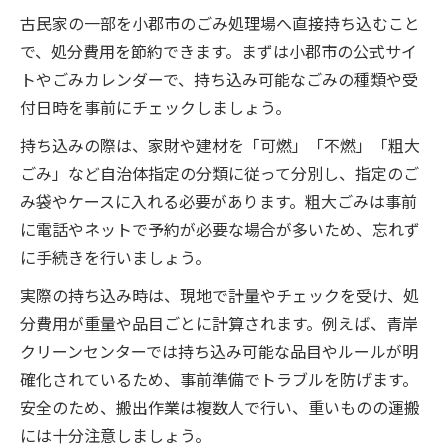
古民家の一部を小郡市のごみ処理場へ直接持ち込むこと
で、処分費用を節約できます。まずは小郡市の公式サイ
トやごみカレンダーで、持ち込み可能なごみの種類や受
付日時を事前にチェックしましょう。
持ち込みの際は、家財や建材を「可燃」「不燃」「粗大
ごみ」など自治体指定の分類に従って分別し、指定のご
み袋やケースに入れる必要があります。粗大ごみは事前
に電話やネットで予約が必要な場合が多いため、忘れず
に手続きを行いましょう。
実際の持ち込み時は、現地で計量やチェックを受け、処
分費用が重量や品目ごとに計算されます。例えば、青岸
クリーンセンターでは持ち込み可能な品目やルールが明
確化されているため、事前準備でトラブルを防げます。
安全のため、搬出作業は複数人で行い、重いものの運搬
には十分注意しましょう。