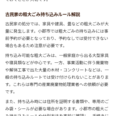
古民家の粗大ごみ持ち込みルール解説
古民家の処分では、家具や建具、畳などの粗大ごみが大
量に発生します。小郡市では粗大ごみの持ち込みには事
前予約が必要となっており、予約なしでは受付できない
場合もあるため注意が必要です。
持ち込み可能な粗大ごみは、一般家庭から出る大型家具
や寝具類などが中心です。一方、事業活動に伴う廃棄物
や解体工事で出た大量の木材・コンクリートなどは、一
般の持ち込みルートでは受け付けられないことがありま
す。これらは専門の産業廃棄物処理業者への依頼が必要
です。
また、持ち込み時には住所を証明する書類や、専用のご
み袋・シールが必要な場合があります。小郡市の粗大ご
み持ち込みルールや分別方法を事前に確認し、手続きに