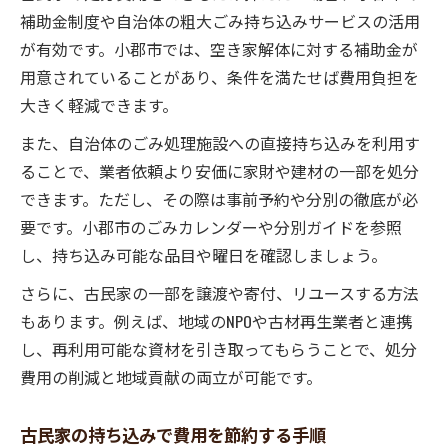
補助金制度や自治体の粗大ごみ持ち込みサービスの活用
が有効です。小郡市では、空き家解体に対する補助金が
用意されていることがあり、条件を満たせば費用負担を
大きく軽減できます。
また、自治体のごみ処理施設への直接持ち込みを利用す
ることで、業者依頼より安価に家財や建材の一部を処分
できます。ただし、その際は事前予約や分別の徹底が必
要です。小郡市のごみカレンダーや分別ガイドを参照
し、持ち込み可能な品目や曜日を確認しましょう。
さらに、古民家の一部を譲渡や寄付、リユースする方法
もあります。例えば、地域のNPOや古材再生業者と連携
し、再利用可能な資材を引き取ってもらうことで、処分
費用の削減と地域貢献の両立が可能です。
古民家の持ち込みで費用を節約する手順