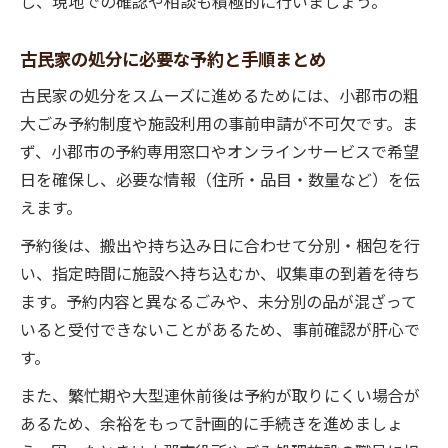
し、現地での確認や相談も積極的に行いましょう。
古民家の処分に必要な予約と手順まとめ
古民家の処分をスムーズに進めるためには、小郡市の粗
大ごみ予約制度や施設利用の事前申請が不可欠です。ま
ず、小郡市の予約専用窓口やオンラインサービスで希望
日を確保し、必要な情報（住所・品目・数量など）を伝
えます。
予約後は、搬出や持ち込み日に合わせて分別・梱包を行
い、指定時間に施設へ持ち込むか、収集車の到着を待ち
ます。予約内容と異なるごみや、未分別の品が混ざって
いると受付できないことがあるため、事前確認が肝心で
す。
また、繁忙期や大型連休前後は予約が取りにくい場合が
あるため、余裕をもって計画的に手続きを進めましょ