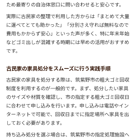
ため最寄りの自治体窓口に問い合わせると安心です。
実際に古民家の整理で利用した方からは「まとめて大量
に運べてとても助かった」「分別さえ守れば無料なので
費用もかからず安心」といった声が多く、特に年末年始
などゴミ出しが混雑する時期には早めの活用がおすすめ
です。
古民家の家具処分をスムーズに行う実践手順
古民家の家具を処分する際は、筑紫野市の粗大ゴミ回収
制度を利用するのが一般的です。まず、処分したい家具
のサイズや材質を確認し、市の指定する粗大ゴミ回収日
に合わせて申し込みを行います。申し込みは電話やイン
ターネットで可能で、回収日までに指定場所へ家具を出
しておく必要があります。
持ち込み処分を選ぶ場合は、筑紫野市の指定処理施設へ