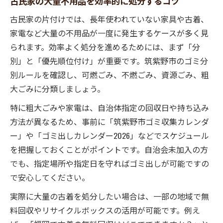
古民家の大量不用品を効率的に処分するコツ
古民家の片付けでは、長年使われていない家具や古着、
家電など大量の不用品が一度に発生するケースが多く見
られます。効率よく処分を進めるためには、まず「分
別」と「優先順位付け」が重要です。筑紫野市のゴミ分
別ルールを確認し、可燃ごみ、不燃ごみ、資源ごみ、粗
大ごみに分類しましょう。
特に粗大ごみや家電は、自治体指定の回収日や持ち込み
方法が異なるため、事前に「筑紫野市ゴミ収集カレンダ
ー」や「ゴミ出しカレンダー2026」などでスケジュール
を把握しておくことがポイントです。自治会未加入の方
でも、指定場所や指定日を守ればゴミ出しが可能ですの
で安心してください。
実際に大量の古着を処分したい場合は、一部の地域で無
料回収やリサイクルボックスの活用が可能です。例え