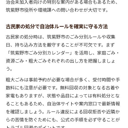
治会未加入者向けの特別な案内がある場合もあるため、
筑紫野市役所や環境課への問い合わせが大切です。
古民家の処分で自治体ルールを確実に守る方法
古民家の処分時は、筑紫野市のごみ分別ルールや収集
日、持ち込み方法を厳守することが不可欠です。まず
「筑紫野市ごみ分別カレンダー」を活用し、家庭ごみ・
資源ごみ・粗大ごみそれぞれの出し方を把握しましょ
う。
粗大ごみは事前予約が必要な場合が多く、受付時間や手
数料にも注意が必要です。無料回収の対象となる古着や
家電もありますが、状態や品目によっては有料処分とな
ることもあるため、自治体サイトや案内窓口で最新情報
を確認しましょう。ルール違反による回収拒否や近隣か
らの苦情を防ぐためにも、公式の手順を必ず守ることが
トラブル回避のポイントです。