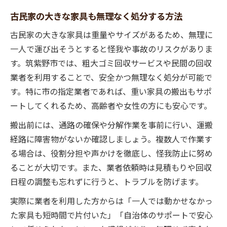
古民家の大きな家具も無理なく処分する方法
古民家の大きな家具は重量やサイズがあるため、無理に
一人で運び出そうとすると怪我や事故のリスクがありま
す。筑紫野市では、粗大ゴミ回収サービスや民間の回収
業者を利用することで、安全かつ無理なく処分が可能で
す。特に市の指定業者であれば、重い家具の搬出もサポ
ートしてくれるため、高齢者や女性の方にも安心です。
搬出前には、通路の確保や分解作業を事前に行い、運搬
経路に障害物がないか確認しましょう。複数人で作業す
る場合は、役割分担や声かけを徹底し、怪我防止に努め
ることが大切です。また、業者依頼時は見積もりや回収
日程の調整も忘れずに行うと、トラブルを防げます。
実際に業者を利用した方からは「一人では動かせなかっ
た家具も短時間で片付いた」「自治体のサポートで安心