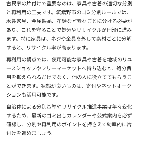
古民家の片付けで重要なのは、家具や古着の適切な分別
と再利用の工夫です。筑紫野市のゴミ分別ルールでは、
木製家具、金属製品、布類など素材ごとに分ける必要が
あり、これを守ることで処分やリサイクルが円滑に進み
ます。特に家具は、ネジや金具を外して素材ごとに分解
すると、リサイクル率が高まります。
再利用の観点では、使用可能な家具や古着を地域のリユ
ースショップやフリーマーケットへ持ち込むと、処分費
用を抑えられるだけでなく、他の人に役立ててもらうこ
とができます。状態が良いものは、寄付やネットオーク
ションも活用可能です。
自治体による分別基準やリサイクル推進事業は年々変化
するため、最新のゴミ出しカレンダーや公式案内を必ず
確認し、分別や再利用のポイントを押さえて効率的に片
付けを進めましょう。