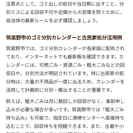
注意点として、ゴミ出しの前日や当日朝に出すこと、分
別ミスによる回収不可や近隣からの苦情を防ぐために、
自治体の最新ルールを必ず確認しましょう。
筑紫野市のゴミ分別カレンダーと古民家処分活用例
筑紫野市では、ゴミ分別カレンダーが各家庭に配布され
ており、インターネットでも最新版を確認できます。カ
レンダーには、可燃ごみ・資源ごみ・粗大ごみなどの回
収日や、分別方法が明記されています。特に古民家の処
分時は、大量の不用品が一度に出るため、カレンダーを
活用して計画的に分別・搬出することが重要です。
例えば、粗大ごみは月に数回しか回収がなく、事前申し
込みが必要な場合が多いです。筑紫野市では「粗大ごみ
持ち込み」も可能で、指定日に清掃センターへ直接持ち
込むことで、回収待ちを短縮できます。また、古着や小