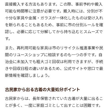
直接搬入する方法もあります。この際、事前予約や搬入
可能な時間帯に注意が必要です。搬入時には、分別が不
十分な家具や金属・ガラスが一体化したものは受け入れ
を断られることもあるため、事前に市の分別ルールを確
認し、必要に応じて分解してから持ち込むとスムーズで
す。
また、再利用可能な家具は市のリサイクル推進事業や民
間のリユースショップに相談するのも一つの手です。自
治会に未加入でも粗大ゴミ回収は利用できますが、手続
きや回収日程の違いがあるため、公式サイトや窓口で最
新情報を確認しましょう。
古民家から出る古着の大量処分ポイント
古民家からは、長年保管されていた古着が大量に出るこ
とが多く、一度に家庭ゴミとして出すことは困難です。