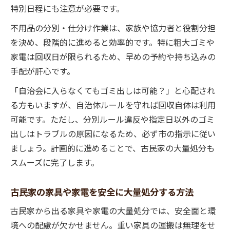
特別日程にも注意が必要です。
不用品の分別・仕分け作業は、家族や協力者と役割分担
を決め、段階的に進めると効率的です。特に粗大ゴミや
家電は回収日が限られるため、早めの予約や持ち込みの
手配が肝心です。
「自治会に入らなくてもゴミ出しは可能？」と心配され
る方もいますが、自治体ルールを守れば回収自体は利用
可能です。ただし、分別ルール違反や指定日以外のゴミ
出しはトラブルの原因になるため、必ず市の指示に従い
ましょう。計画的に進めることで、古民家の大量処分も
スムーズに完了します。
古民家の家具や家電を安全に大量処分する方法
古民家から出る家具や家電の大量処分では、安全面と環
境への配慮が欠かせません。重い家具の運搬は無理をせ