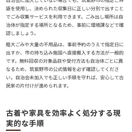
自治会に加入していない場合でも、筑紫野市の指定ごみ
袋を使用し、決められた収集日に正しい分別で出すこと
でごみ収集サービスを利用できます。ごみ出し場所は自
治体が指定する場所となるため、事前に環境課などで確
認しましょう。
粗大ごみや大量の不用品は、事前予約のうえで指定日に
出すか、市の持ち込み施設へ直接搬入する方法が一般的
です。無料回収の対象品目や受付方法も自治体ごとに異
なるため、筑紫野市の公式情報を必ず確認してくださ
い。自治会未加入でも正しい手順を守れば、安心して古
民家の片付けが進められます。
古着や家具を効率よく処分する現
実的な手順