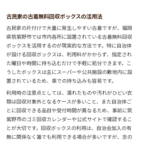
古民家の古着無料回収ボックスの活用法
古民家の片付けで大量に発生しやすい古着ですが、福岡
県筑紫野市では市内各所に設置されている古着無料回収
ボックスを活用するのが現実的な方法です。特に自治体
が設ける回収ボックスは、利用料がかからず、指定され
た曜日や時間に持ち込むだけで手軽に処分できます。こ
うしたボックスは主にスーパーや公共施設の敷地内に設
置されているため、車での持ち込みも容易です。
利用時の注意点としては、濡れたものや汚れがひどい衣
類は回収対象外となるケースが多いこと、また自治体ご
とに回収できる品目や受付時間が異なるため、事前に筑
紫野市のゴミ回収カレンダーや公式サイトで確認するこ
とが大切です。回収ボックスの利用は、自治会加入の有
無に関係なく誰でも利用できる場合が多いですが、念の