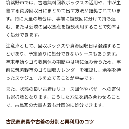
筑紫野市では、古着無料回収ボックスの活用や、市が主
催する資源回収日にまとめて出す方法が推奨されていま
す。特に大量の場合は、事前に複数回に分けて持ち込
む、または近隣の回収拠点を複数利用することで効率よ
く処分できます。
注意点として、回収ボックスや資源回収日は混雑するこ
とがあり、予定通りに処分できないケースもあります。
年末年始やゴミ収集休み期間中は特に混み合うため、事
前に筑紫野市のゴミ回収カレンダーを確認し、余裕を持
ったスケジュールを立てることが重要です。
また、状態の良い古着はリユース団体やバザーへの寄付
も選択肢となります。こうした方法を組み合わせること
で、古民家の大量古着も計画的に処分できます。
古民家家具や古着の分別と再利用のコツ