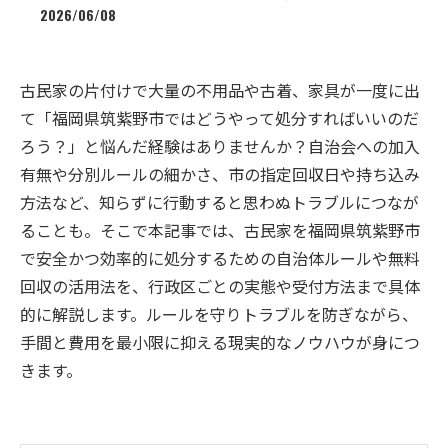
2026/06/08
古民家の片付けで大量の不用品や古着、家具が一度に出
て「福岡県筑紫野市ではどうやって処分すればいいのだ
ろう？」と悩んだ経験はありませんか？自治会への加入
有無や分別ルールの細かさ、市の指定回収日や持ち込み
方法など、知らずに行動すると思わぬトラブルにつなが
ることも。そこで本記事では、古民家を福岡県筑紫野市
で安全かつ効率的に処分するための自治体ルールや無料
回収の活用法を、行政区ごとの実態や受付方法まで具体
的に解説します。ルールを守りトラブルを防ぎながら、
手間と費用を最小限に抑える現実的なノウハウが身につ
きます。