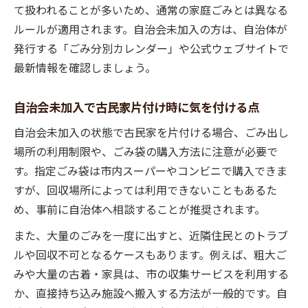
て扱われることが多いため、通常の家庭ごみとは異なる
ルールが適用されます。自治会未加入の方は、自治体が
発行する「ごみ分別カレンダー」や公式ウェブサイトで
最新情報を確認しましょう。
自治会未加入で古民家片付け時に気を付ける点
自治会未加入の状態で古民家を片付ける場合、ごみ出し
場所の利用制限や、ごみ袋の購入方法に注意が必要で
す。指定ごみ袋は市内スーパーやコンビニで購入できま
すが、回収場所によっては利用できないこともあるた
め、事前に自治体へ相談することが推奨されます。
また、大量のごみを一度に出すと、近隣住民とのトラブ
ルや回収不可となるケースもあります。例えば、粗大ご
みや大量の古着・家具は、市の収集サービスを利用する
か、直接持ち込み施設へ搬入する方法が一般的です。自