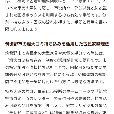
ば、「福岡で古着の無料回収はどこでできますか？」と
いった市民の声に対応し、市役所や一部公共施設に設置
された回収ボックスを利用するのも有効な手段です。分
別・持ち込み・回収の流れを押さえ、手間と費用を最小
限に抑えましょう。
筑紫野市の粗大ゴミ持ち込みを活用した古民家整理法
筑紫野市で古民家の大型家具や家電を処分する際には、
「粗大ゴミ持ち込み」制度の活用が非常に便利です。市
の指定施設へ直接持ち込むことで、回収日を待たずに早
期処分が可能となります。特に引っ越しや解体前の短期
間で不用品を一気に片付けたい方には最適な方法です。
持ち込みの際は、事前に市役所のホームページや「筑紫
野市ゴミ回収カレンダー」で受付日や必要書類、持ち込
み可能な品目を確認しましょう。家電リサイクル対象品
（テレビ、冷蔵庫など）は別途手続きが必要な場合があ