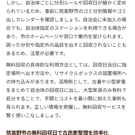
しかし、自治体ごとに分別ルールや回収日が細かく定め
られているため、事前に筑紫野市のゴミ分別情報やゴミ
出しカレンダーを確認しましょう。自治会に未加入の場
合でも、自治体指定のステーションを利用できる場合が
あり、市のホームページや窓口で案内を受けられます。
誤った分別や指定外の品目を出すと回収されないことも
あるため、注意が必要です。
無料回収の具体的な利用方法としては、回収日当日に指
定場所へ出す方法や、リサイクルボックスの設置場所へ
の持ち込みがあります。活用例として、古着や小型家電
をまとめて自治体の回収日に出し、大型家具のみ有料で
処分することで、手間とコストを最小限に抑えた事例も
見られます。正しい情報を把握し、無料回収サービスを
賢く使いこなしましょう。
筑紫野市の無料回収日で古民家整理を効率化