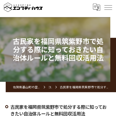
古民家を福岡県筑紫野市で処
分する際に知っておきたい自
治体ルールと無料回収活用法
佐賀県基山町の空き家ならエンプティ・ハウス
コラム
古民家を福岡県筑紫野市で処分する際に知っておきたい自治体ルールと無料回収活用法
古民家を福岡県筑紫野市で処分する際に知ってお
きたい自治体ルールと無料回収活用法