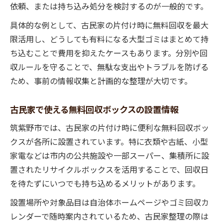
依頼、または持ち込み処分を検討するのが一般的です。
具体的な例として、古民家の片付け時に無料回収を最大
限活用し、どうしても有料になる大型ゴミはまとめて持
ち込むことで費用を抑えたケースもあります。分別や回
収ルールを守ることで、無駄な支出やトラブルを防げる
ため、事前の情報収集と計画的な整理が大切です。
古民家で使える無料回収ボックスの設置情報
筑紫野市では、古民家の片付け時に便利な無料回収ボッ
クスが各所に設置されています。特に衣類や古紙、小型
家電などは市内の公共施設や一部スーパー、集積所に設
置されたリサイクルボックスを活用することで、回収日
を待たずにいつでも持ち込めるメリットがあります。
設置場所や対象品目は自治体ホームページやゴミ回収カ
レンダーで随時案内されているため、古民家整理の際は