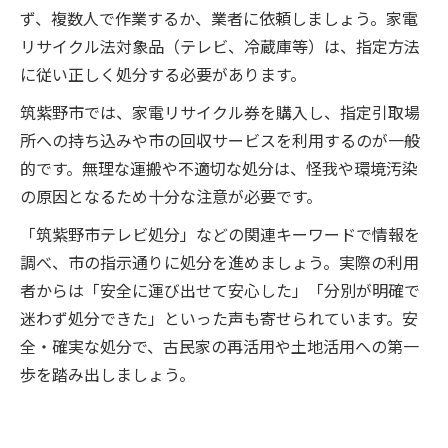
ず、複数人で作業するか、業者に依頼しましょう。家電
リサイクル法対象品（テレビ、冷蔵庫等）は、指定方法
に従い正しく処分する必要があります。
筑紫野市では、家電リサイクル券を購入し、指定引取場
所への持ち込みや市の回収サービスを利用するのが一般
的です。無理な運搬や不適切な処分は、怪我や環境汚染
の原因となるため十分な注意が必要です。
「筑紫野市テレビ処分」などの関連キーワードで情報を
調べ、市の指示通りに処分を進めましょう。実際の利用
者からは「安全に運び出せて安心した」「分別が明確で
迷わず処分できた」といった声も寄せられています。安
全・確実な処分で、古民家の再活用や土地活用への第一
歩を踏み出しましょう。