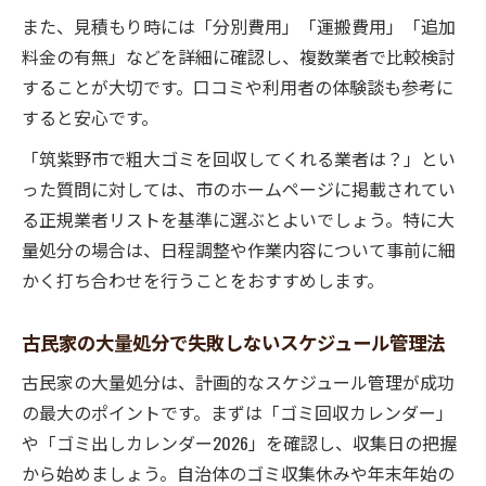
また、見積もり時には「分別費用」「運搬費用」「追加
料金の有無」などを詳細に確認し、複数業者で比較検討
することが大切です。口コミや利用者の体験談も参考に
すると安心です。
「筑紫野市で粗大ゴミを回収してくれる業者は？」とい
った質問に対しては、市のホームページに掲載されてい
る正規業者リストを基準に選ぶとよいでしょう。特に大
量処分の場合は、日程調整や作業内容について事前に細
かく打ち合わせを行うことをおすすめします。
古民家の大量処分で失敗しないスケジュール管理法
古民家の大量処分は、計画的なスケジュール管理が成功
の最大のポイントです。まずは「ゴミ回収カレンダー」
や「ゴミ出しカレンダー2026」を確認し、収集日の把握
から始めましょう。自治体のゴミ収集休みや年末年始の