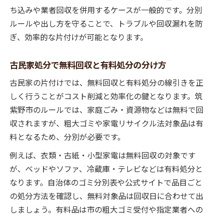
ち込みや業者回収を併用するケースが一般的です。分別
ルールや出し方を守ることで、トラブルや回収漏れを防
ぎ、効率的な片付けが可能となります。
古民家処分で無料回収と有料処分の分け方
古民家の片付けでは、無料回収と有料処分の線引きを正
しく行うことがコスト削減と効率化の鍵となります。筑
紫野市のルールでは、家庭ごみ・資源物などは無料で回
収されますが、粗大ゴミや家電リサイクル法対象品は有
料となるため、分別が必要です。
例えば、衣類・古紙・小型家電は無料回収の対象です
が、ベッドやソファ、冷蔵庫・テレビなどは有料処分と
なります。自治体のゴミ分別表や公式サイトで品目ごと
の処分方法を確認し、無料対象品は回収日に合わせて出
しましょう。有料品は市の粗大ゴミ受付や指定業者への