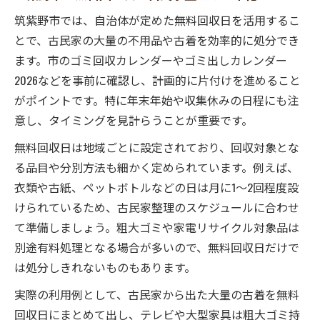
筑紫野市では、自治体が定めた無料回収日を活用するこ
とで、古民家の大量の不用品や古着を効率的に処分でき
ます。市のゴミ回収カレンダーやゴミ出しカレンダー
2026などを事前に確認し、計画的に片付けを進めること
がポイントです。特に年末年始や収集休みの日程にも注
意し、タイミングを見計らうことが重要です。
無料回収日は地域ごとに設定されており、回収対象とな
る品目や分別方法も細かく定められています。例えば、
衣類や古紙、ペットボトルなどの日は月に1～2回程度設
けられているため、古民家整理のスケジュールに合わせ
て準備しましょう。粗大ゴミや家電リサイクル対象品は
別途有料処理となる場合が多いので、無料回収日だけで
は処分しきれないものもあります。
実際の利用例として、古民家から出た大量の古着を無料
回収日にまとめて出し、テレビや大型家具は粗大ゴミ持