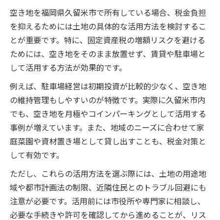
空き地を福岡県久留米市で所有している場合、税金負担
を抑えるためには土地の具体的な活用方法を検討するこ
とが重要です。特に、固定資産税の増額リスクを避ける
ためには、空き地をそのまま放置せず、賃貸や駐車場と
して活用する方法が効果的です。
例えば、駐車場経営は初期投資が比較的少なく、空き地
の維持管理もしやすいのが特徴です。実際に久留米市内
でも、空き地を月極やコインパーキングとして活用する
事例が増えています。また、地域のニーズに合わせて家
庭菜園や資材置き場として貸し出すことも、税金対策と
して有効です。
ただし、これらの活用方法を選ぶ際には、土地の用途地
域や都市計画法の制限、近隣住民とのトラブル回避にも
注意が必要です。活用前には市役所や専門家に相談し、
必要な手続きや許可を確認してから進めることが、リス