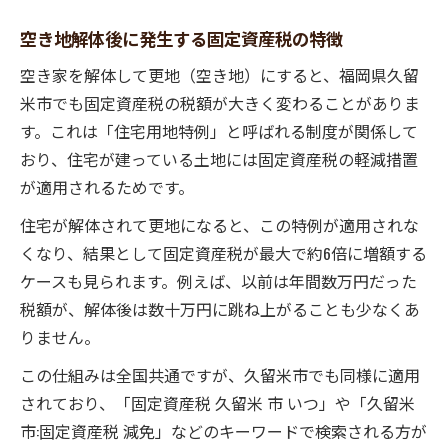
空き地解体後に発生する固定資産税の特徴
空き家を解体して更地（空き地）にすると、福岡県久留
米市でも固定資産税の税額が大きく変わることがありま
す。これは「住宅用地特例」と呼ばれる制度が関係して
おり、住宅が建っている土地には固定資産税の軽減措置
が適用されるためです。
住宅が解体されて更地になると、この特例が適用されな
くなり、結果として固定資産税が最大で約6倍に増額する
ケースも見られます。例えば、以前は年間数万円だった
税額が、解体後は数十万円に跳ね上がることも少なくあ
りません。
この仕組みは全国共通ですが、久留米市でも同様に適用
されており、「固定資産税 久留米 市 いつ」や「久留米
市:固定資産税 減免」などのキーワードで検索される方が