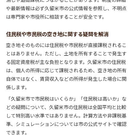
す
や最新情報は必ず久留米市の公式情報を参照し、不明点
空き地所有者が失敗しない税負担回避の工
は専門家や市役所に相談することが安全です。
夫
住民税や市民税の空き地に関する疑問を解消
空き地そのものには住民税や市民税が直接課税されるこ
とはありません。ただし、土地を所有することで発生す
る固定資産税が主な負担となります。久留米市の住民税
は、個人の所得に応じて課税されるため、空き地の所有
自体ではなく、賃貸収入などの所得が発生した場合に関
係します。
「久留米市で市民税はいくらか」「住民税は高いか」な
どの疑問について、久留米市の住民税は全国平均と比較
して特別高い水準ではありません。計算方法や非課税基
準、シミュレーションについては市の公式サイトで確認
できます。