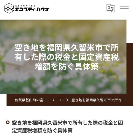
空き地を福岡県久留米市で所
有した際の税金と固定資産税
増額を防ぐ具体策
佐賀県基山町の空き家ならエンプティ・ハウス
コラム
空き地を福岡県久留米市で所有した際の税金と固定資産税増額を防ぐ具体策
空き地を福岡県久留米市で所有した際の税金と固
定資産税増額を防ぐ具体策