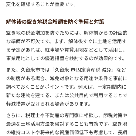
変化を確認することが重要です。
解体後の空き地税金増額を防ぐ準備と対策
空き地の税金増加を防ぐためには、解体前からの計画的
な準備が不可欠です。まず、解体後すぐに土地を活用す
る予定があれば、駐車場や賃貸用地などとして活用し、
事業用地としての優遇措置を検討するのが効果的です。
また、久留米市では「久留米 市:固定資産税 減免」など
の制度がある場合、減免対象となる用途や条件を事前に
調べておくことがポイントです。例えば、一定期間内に
新たな建物を建てる、または公共目的で利用することで
軽減措置が受けられる場合があります。
さらに、税理士や不動産の専門家に相談し、節税対策や
最適な土地活用方法を検討することも有効です。空き地
の維持コストや将来的な資産価値低下も考慮して、長期