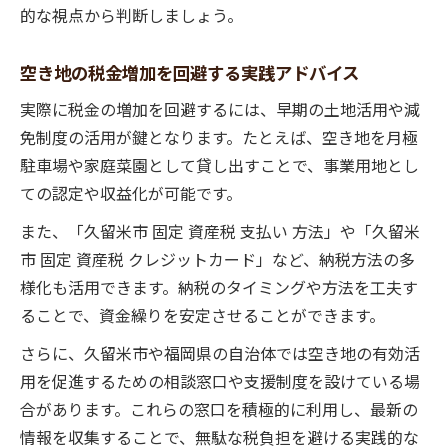
的な視点から判断しましょう。
空き地の税金増加を回避する実践アドバイス
実際に税金の増加を回避するには、早期の土地活用や減
免制度の活用が鍵となります。たとえば、空き地を月極
駐車場や家庭菜園として貸し出すことで、事業用地とし
ての認定や収益化が可能です。
また、「久留米市 固定 資産税 支払い 方法」や「久留米
市 固定 資産税 クレジットカード」など、納税方法の多
様化も活用できます。納税のタイミングや方法を工夫す
ることで、資金繰りを安定させることができます。
さらに、久留米市や福岡県の自治体では空き地の有効活
用を促進するための相談窓口や支援制度を設けている場
合があります。これらの窓口を積極的に利用し、最新の
情報を収集することで、無駄な税負担を避ける実践的な