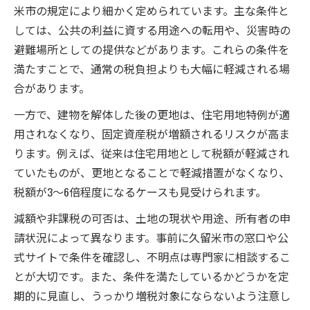
米市の規定により細かく定められています。主な条件と
しては、公共の利益に資する用途への転用や、災害時の
避難場所としての提供などがあります。これらの条件を
満たすことで、通常の税負担よりも大幅に軽減される場
合があります。
一方で、建物を解体した後の更地は、住宅用地特例が適
用されなくなり、固定資産税が増額されるリスクが高ま
ります。例えば、従来は住宅用地として税額が軽減され
ていたものが、更地となることで軽減措置がなくなり、
税額が3～6倍程度になるケースも見受けられます。
減額や非課税の可否は、土地の現状や用途、所有者の申
請状況によって異なります。事前に久留米市の窓口や公
式サイトで条件を確認し、不明点は専門家に相談するこ
とが大切です。また、条件を満たしているかどうかを定
期的に見直し、うっかり増税対象にならないよう注意し