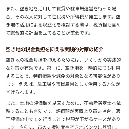
また、空き地を活用して賃貸や駐車場運営を行った場
合、その収入に対して住民税や所得税が発生します。空
き地の活用による収益化を検討する際は、税負担も含め
て総合的に計画を立てることが重要です。
空き地の税金負担を抑える実践的対策の紹介
空き地の税金負担を抑えるためには、いくつかの実践的
な対策が有効です。第一に、空き地を一時的にでも利用
することで、特例措置や減免の対象となる可能性があり
ます。例えば、駐車場や市民農園として活用する方法が
挙げられます。
また、土地の評価額を見直すために、不動産鑑定士へ依
頼することも有効です。評価額が実情より高い場合、適
正評価の申立てを行うことで税額が下がるケースがあり
ます。さらに、市の支援制度や空き地バンクに登録し、