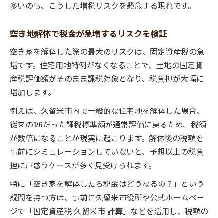
多いのも、こうした増税リスクを懸念する現れです。
空き地解体で税金が急増するリスクを検証
空き家を解体した際の最大のリスクは、固定資産税の急
増です。住宅用地特例がなくなることで、土地の固定資
産税評価額がそのまま課税対象となり、税負担が大幅に
増加します。
例えば、久留米市内で一般的な住宅地を解体した場合、
従来の1/6だった課税標準額が通常評価に戻るため、税額
が数倍になることが現実に起こります。解体後の税額を
事前にシミュレーションしていないと、予想以上の税負
担に戸惑うケースが多く見受けられます。
特に「空き家を解体したら税金はどうなるの？」という
疑問を持つ方は、事前に久留米市役所や公式ホームペー
ジで「固定資産税 久留米市 計算」などを活用し、税額の