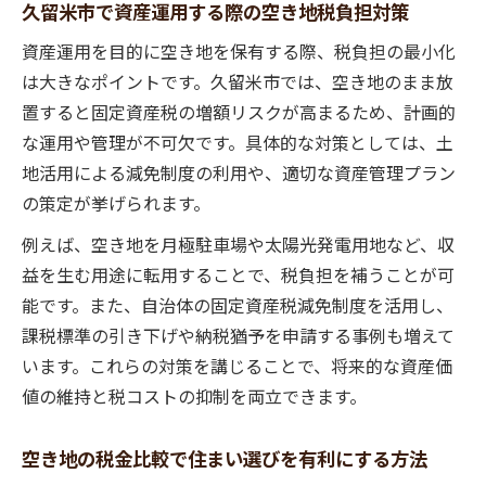
久留米市で資産運用する際の空き地税負担対策
資産運用を目的に空き地を保有する際、税負担の最小化
は大きなポイントです。久留米市では、空き地のまま放
置すると固定資産税の増額リスクが高まるため、計画的
な運用や管理が不可欠です。具体的な対策としては、土
地活用による減免制度の利用や、適切な資産管理プラン
の策定が挙げられます。
例えば、空き地を月極駐車場や太陽光発電用地など、収
益を生む用途に転用することで、税負担を補うことが可
能です。また、自治体の固定資産税減免制度を活用し、
課税標準の引き下げや納税猶予を申請する事例も増えて
います。これらの対策を講じることで、将来的な資産価
値の維持と税コストの抑制を両立できます。
空き地の税金比較で住まい選びを有利にする方法