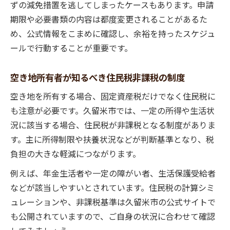
ずの減免措置を逃してしまったケースもあります。申請
期限や必要書類の内容は都度変更されることがあるた
め、公式情報をこまめに確認し、余裕を持ったスケジュ
ールで行動することが重要です。
空き地所有者が知るべき住民税非課税の制度
空き地を所有する場合、固定資産税だけでなく住民税に
も注意が必要です。久留米市では、一定の所得や生活状
況に該当する場合、住民税が非課税となる制度がありま
す。主に所得制限や扶養状況などが判断基準となり、税
負担の大きな軽減につながります。
例えば、年金生活者や一定の障がい者、生活保護受給者
などが該当しやすいとされています。住民税の計算シミ
ュレーションや、非課税基準は久留米市の公式サイトで
も公開されていますので、ご自身の状況に合わせて確認