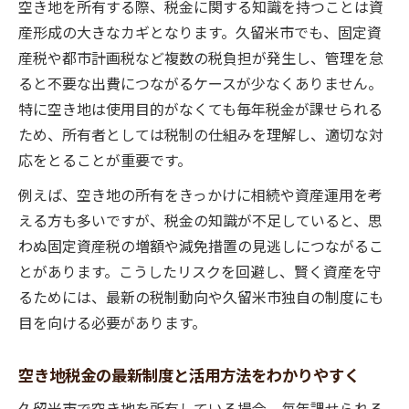
空き地を所有する際、税金に関する知識を持つことは資
産形成の大きなカギとなります。久留米市でも、固定資
産税や都市計画税など複数の税負担が発生し、管理を怠
ると不要な出費につながるケースが少なくありません。
特に空き地は使用目的がなくても毎年税金が課せられる
ため、所有者としては税制の仕組みを理解し、適切な対
応をとることが重要です。
例えば、空き地の所有をきっかけに相続や資産運用を考
える方も多いですが、税金の知識が不足していると、思
わぬ固定資産税の増額や減免措置の見逃しにつながるこ
とがあります。こうしたリスクを回避し、賢く資産を守
るためには、最新の税制動向や久留米市独自の制度にも
目を向ける必要があります。
空き地税金の最新制度と活用方法をわかりやすく
久留米市で空き地を所有している場合、毎年課せられる